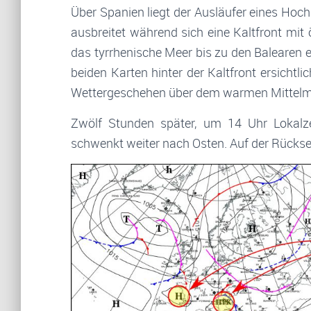
Über Spanien liegt der Ausläufer eines Hoc
ausbreitet während sich eine Kaltfront mit 
das tyrrhenische Meer bis zu den Balearen er
beiden Karten hinter der Kaltfront ersichtlich
Wettergeschehen über dem warmen Mittelmee
Zwölf Stunden später, um 14 Uhr Lokalzeit
schwenkt weiter nach Osten. Auf der Rückseit