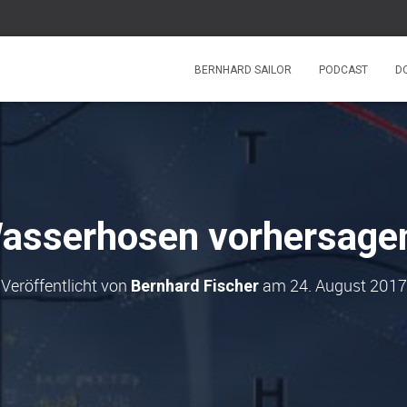
BERNHARD SAILOR
PODCAST
D
asserhosen vorhersage
Veröffentlicht von
am
24. August 2017
Bernhard Fischer