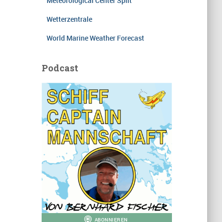
Meteorological Center Split
Wetterzentrale
World Marine Weather Forecast
Podcast