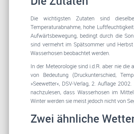
Die Zutaten
Die wichtigsten Zutaten sind dieselb
Temperaturabnahme, hohe Luftfeuchtigkei
Aufwärtsbewegung, bedingt durch die Sonn
sind vermehrt im Spätsommer und Herbst a
Wasserhosen beobachtet werden.
In der Meteorologie sind i.d.R. aber nie di
von Bedeutung (Druckunterschied, Tempera
»Seewetter«, DSV-Verlag, 2. Auflage 2002. 
nachzulesen, dass Wasserhosen im Mittel
Winter werden sie meist jedoch nicht von S
Zwei ähnliche Wette