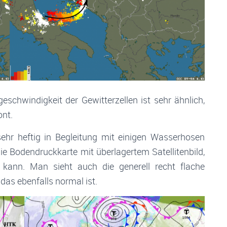
eschwindigkeit der Gewitterzellen ist sehr ähnlich,
ont.
sehr heftig in Begleitung mit einigen Wasserhosen
ie Bodendruckkarte mit überlagertem Satellitenbild,
ann. Man sieht auch die generell recht flache
as ebenfalls normal ist.