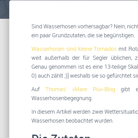
Sind Wasserhosen vorhersagbar? Nein, nicht
ein paar Grundzutaten, die sie begünstigen.
Wasserhosen sind kleine Tornados
mit Rot
weit außerhalb der für Segler üblichen, zw
Genau genommen ist es eine 13-teilige Skala
0) auch zählt ;)] weshalb sie so gefürchtet si
Auf
Thomas‘ »Mare Più«-Blog
gibt es
Wasserhosenbegegnung.
In diesem Artikel werden zwei Wettersituatio
Wasserhosen beobachtet wurden.