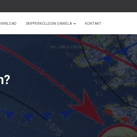
OWNLOAD
SKIPPERKOLLEGIN DANIELA
KONTAKT
n?