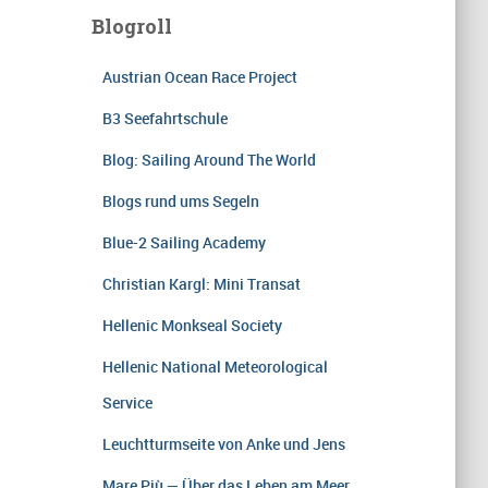
Blogroll
Austrian Ocean Race Project
B3 Seefahrtschule
Blog: Sailing Around The World
Blogs rund ums Segeln
Blue-2 Sailing Academy
Christian Kargl: Mini Transat
Hellenic Monkseal Society
Hellenic National Meteorological
Service
Leuchtturmseite von Anke und Jens
Mare Più — Über das Leben am Meer