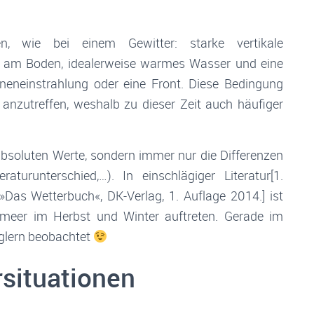
en, wie bei einem Gewitter: starke vertikale
t am Boden, idealerweise warmes Wasser und eine
eneinstrahlung oder eine Front. Diese Bedingung
nzutreffen, weshalb zu dieser Zeit auch häufiger
e absoluten Werte, sondern immer nur die Differenzen
turunterschied,…). In einschlägiger Literatur[1.
»Das Wetterbuch«, DK-Verlag, 1. Auflage 2014.] ist
meer im Herbst und Winter auftreten. Gerade im
eglern beobachtet
rsituationen