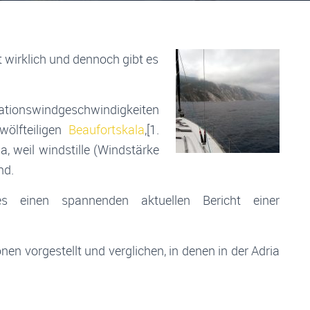
 wirklich und dennoch gibt es
ationswindgeschwindigkeiten
ölfteiligen
Beaufortskala
,[1.
, weil windstille (Windstärke
nd.
 einen spannenden aktuellen Bericht einer
nen vorgestellt und verglichen, in denen in der Adria