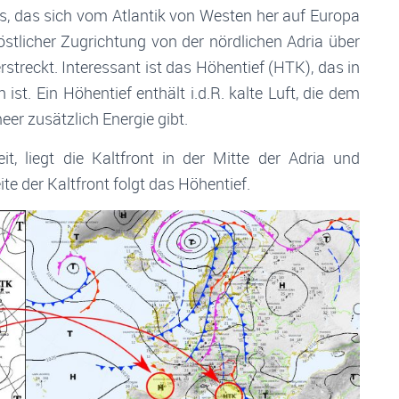
hs, das sich vom Atlantik von Westen her auf Europa
östlicher Zugrichtung von der nördlichen Adria über
streckt. Interessant ist das Höhentief (HTK), das in
 ist. Ein Höhentief enthält i.d.R. kalte Luft, die dem
r zusätzlich Energie gibt.
, liegt die Kaltfront in der Mitte der Adria und
e der Kaltfront folgt das Höhentief.