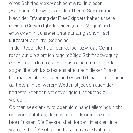
eines Schiffes
immer
schlecht wird. In dieser
„Bandbreite” bewegt sich das Thema Seekrankheit.
Nach der Erfahrung der FreeSkippers haben unsere
meisten Crewmitglieder einen „guten Magen” und
entwickeln mit unserer Unterstützung schon nach
kürzester Zeit ihre „Seebeine”.
In der Regel stellt sich der Körper bzw. das Gehirn
rasch auf die ziemlich regelmäßige Schiffsbewegung
ein. Bis dahin kann es sein, dass einem mulmig oder
sogar übel wird, spätestens aber nach dieser Phase
hat man es überstanden und es wird danach nicht mehr
auftreten. In schwerem Wetter ist jedoch auch der
härteste Seebär nicht davor gefeit, seekrank zu
werden.
Ob man seekrank wird oder nicht hängt allerdings nicht
rein vom Zufall ab, denn es gibt Faktoren, die dies
beeinflussen. Die Seekrankheit fördern in erster Linie
wenig Schlaf, Alkohol und histaminreiche Nahrung.