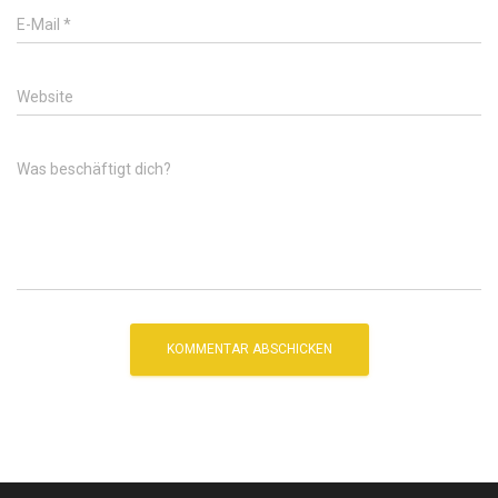
E-Mail
*
Website
Was beschäftigt dich?