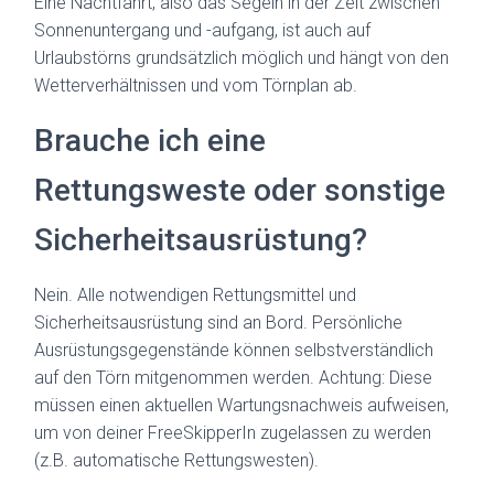
Eine Nachtfahrt, also das Segeln in der Zeit zwischen
Sonnenuntergang und -aufgang, ist auch auf
Urlaubstörns grundsätzlich möglich und hängt von den
Wetterverhältnissen und vom Törnplan ab.
Brauche ich eine
Rettungsweste oder sonstige
Sicherheitsausrüstung?
Nein. Alle notwendigen Rettungsmittel und
Sicherheitsausrüstung sind an Bord. Persönliche
Ausrüstungsgegenstände können selbstverständlich
auf den Törn mitgenommen werden. Achtung: Diese
müssen einen aktuellen Wartungsnachweis aufweisen,
um von deiner FreeSkipperIn zugelassen zu werden
(z.B. automatische Rettungswesten).