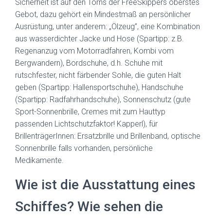
Sicherheit ist auf den Törns der FreeSkippers oberstes
Gebot, dazu gehört ein Mindestmaß an persönlicher
Ausrüstung, unter anderem: „Ölzeug”, eine Kombination
aus wasserdichter Jacke und Hose (Spartipp: z.B.
Regenanzug vom Motorradfahren, Kombi vom
Bergwandern), Bordschuhe, d.h. Schuhe mit
rutschfester, nicht färbender Sohle, die guten Halt
geben (Spartipp: Hallensportschuhe), Handschuhe
(Spartipp: Radfahrhandschuhe), Sonnenschutz (gute
Sport-Sonnenbrille, Cremes mit zum Hauttyp
passenden Lichtschutzfaktor! Kapperl), für
BrillenträgerInnen: Ersatzbrille und Brillenband, optische
Sonnenbrille falls vorhanden, persönliche
Medikamente.
Wie ist die Ausstattung eines
Schiffes? Wie sehen die