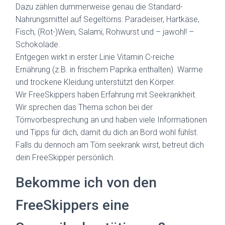
Dazu zählen dummerweise genau die Standard-
Nahrungsmittel auf Segeltörns: Paradeiser, Hartkäse,
Fisch, (Rot-)Wein, Salami, Rohwurst und – jawohl! –
Schokolade.
Entgegen wirkt in erster Linie Vitamin C-reiche
Ernährung (z.B. in frischem Paprika enthalten). Warme
und trockene Kleidung unterstützt den Körper.
Wir FreeSkippers haben Erfahrung mit Seekrankheit.
Wir sprechen das Thema schon bei der
Törnvorbesprechung an und haben viele Informationen
und Tipps für dich, damit du dich an Bord wohl fühlst.
Falls du dennoch am Törn seekrank wirst, betreut dich
dein FreeSkipper persönlich.
Bekomme ich von den
FreeSkippers eine