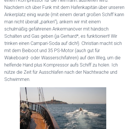
einem Kompressor für die Heimfahrt aushelfen wird.
Nachdem ich über Funk mit dem Hafenkapitän über unseren
Ankerplatz einig wurde (mit einem derart großen Schiff kann
man nicht überall „parken“), ankern wir mit einem
schulmäßig gefahrenen Ankermanöver mit händisch
Schalten und Gas geben (ja Gerhard*, es funktioniert! Wir
trinken einen Campari-Soda auf dich!). Christian macht sich
mit dem Beiboot und 35 PS-Motor (auch gut für
Wakeboard- oder Wasserschifahren) auf den Weg, um die
helfende Hand plus Kompressor aufs Schiff zu holen. Ich
nütze die Zeit für Ausschlafen nach der Nachtwache und
Schwimmen.