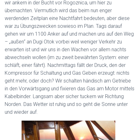
wir ankern in der Bucht vor Rogoznica, um hier zu
übernachten. Vermutlich wird das beim nun enger
werdenden Zeitplan eine Nachtfahrt bedeuten, aber diese
war zu Übungszwecken sowieso im Plan. Tags darauf
gehen wir um 1100 Anker auf und machen uns auf den Weg
– „außen“ an Dugi Otok vorbei weil weniger Verkehr zu
erwarten ist und wir uns in den Wachen vor allem nachts
abwechseln wollen (im zu zweit bewährten System: einer
schläft, einer fährt). Nachmittags fällt der Druck, den der
Kompressor für Schaltung und Gas Geben erzeugt: nichts
geht mehr, oder doch? Wir schalten händisch am Getriebe
in den Vorwärtsgang und fixieren das Gas am Motor mittels
Kabelbinder. Langsam aber sicher tuckern wir Richtung
Norden. Das Wetter ist ruhig und so geht die Sonne unter
und wieder auf.