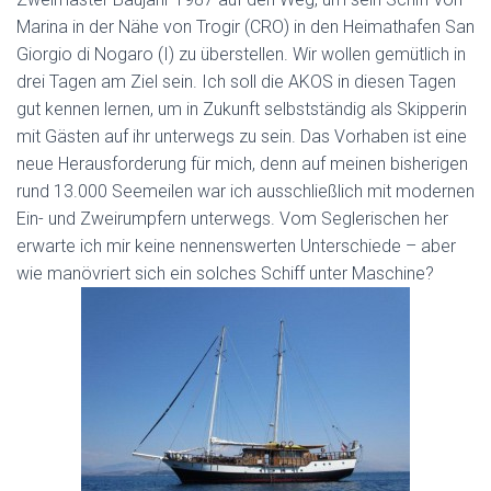
Marina in der Nähe von Trogir (CRO) in den Heimathafen San
Giorgio di Nogaro (I) zu überstellen. Wir wollen gemütlich in
drei Tagen am Ziel sein. Ich soll die AKOS in diesen Tagen
gut kennen lernen, um in Zukunft selbstständig als Skipperin
mit Gästen auf ihr unterwegs zu sein. Das Vorhaben ist eine
neue Herausforderung für mich, denn auf meinen bisherigen
rund 13.000 Seemeilen war ich ausschließlich mit modernen
Ein- und Zweirumpfern unterwegs. Vom Seglerischen her
erwarte ich mir keine nennenswerten Unterschiede – aber
wie manövriert sich ein solches Schiff unter Maschine?