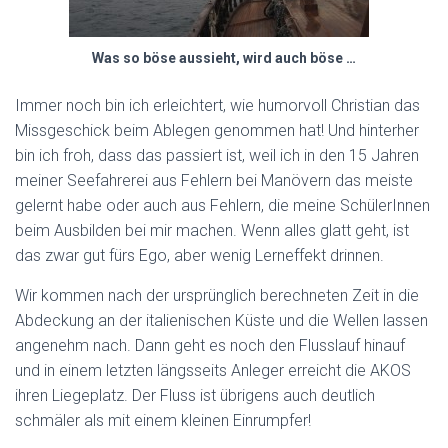
Was so böse aussieht, wird auch böse …
Immer noch bin ich erleichtert, wie humorvoll Christian das
Missgeschick beim Ablegen genommen hat! Und hinterher
bin ich froh, dass das passiert ist, weil ich in den 15 Jahren
meiner Seefahrerei aus Fehlern bei Manövern das meiste
gelernt habe oder auch aus Fehlern, die meine SchülerInnen
beim Ausbilden bei mir machen. Wenn alles glatt geht, ist
das zwar gut fürs Ego, aber wenig Lerneffekt drinnen.
Wir kommen nach der ursprünglich berechneten Zeit in die
Abdeckung an der italienischen Küste und die Wellen lassen
angenehm nach. Dann geht es noch den Flusslauf hinauf
und in einem letzten längsseits Anleger erreicht die AKOS
ihren Liegeplatz. Der Fluss ist übrigens auch deutlich
schmäler als mit einem kleinen Einrumpfer!