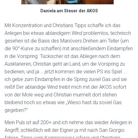
Daniela am Steuer der AKOS
Mit Konzentration und Christians Tipps schaffe ich das
Anlegen bei etwas ablandigem Wind problemlos, technisch
gesehen ist die Basis des Manövers Drehen am Teller (um
die 90°-Kurve zu schaffen) mit anschließendem Eindampfen
in die Vorspring. Tückischer ist das Ablegen nach dem
Ausklarieren, Christian geht an Land, um die Vorspring zu
bedienen, und ja … jetzt kommen die vielen PS ins Spiel …
ich gebe zum Eindampfen in die Spring zuviel Gas und sie
reißt! Der ablandige Wind treibt mich mit der AKOS sofort
von der Mole weg und Christian murmelt dort stehen
bleibend noch so etwas wie „Wieso hast du soviel Gas
gegeben?“
Mein Puls ist auf 200+ und ich nehme das wieder Anlegen in
Angriff, schließlich will der Eigner ja mit nach San Giorgio
fahren. Tipps vom Kompressor-Lieferer und Christians