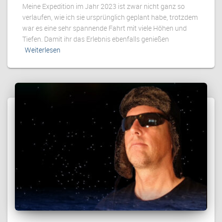
Meine Expedition im Jahr 2023 ist zwar nicht ganz so
verlaufen, wie ich sie ursprünglich geplant habe, trotzdem
war es eine sehr spannende Fahrt mit viele Höhen und
Tiefen. Damit ihr das Erlebnis ebenfalls genießen
Weiterlesen