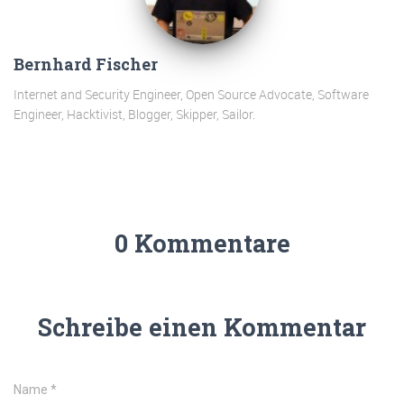
Bernhard Fischer
Internet and Security Engineer, Open Source Advocate, Software
Engineer, Hacktivist, Blogger, Skipper, Sailor.
0 Kommentare
Schreibe einen Kommentar
Name
*