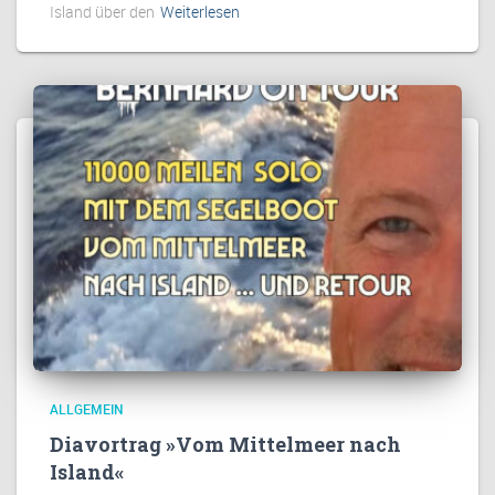
Island über den
Weiterlesen
ALLGEMEIN
Diavortrag »Vom Mittelmeer nach
Island«