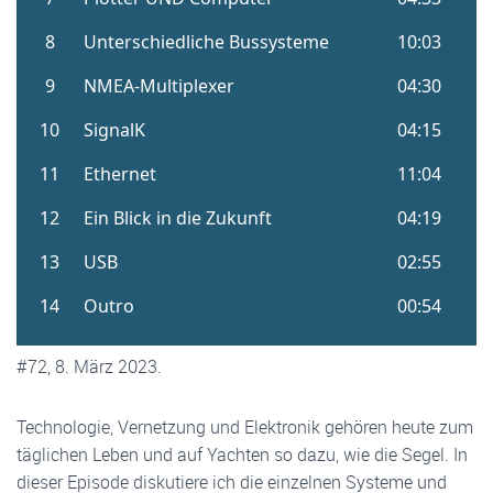
#72, 8. März 2023.
Technologie, Vernetzung und Elektronik gehören heute zum
täglichen Leben und auf Yachten so dazu, wie die Segel. In
dieser Episode diskutiere ich die einzelnen Systeme und