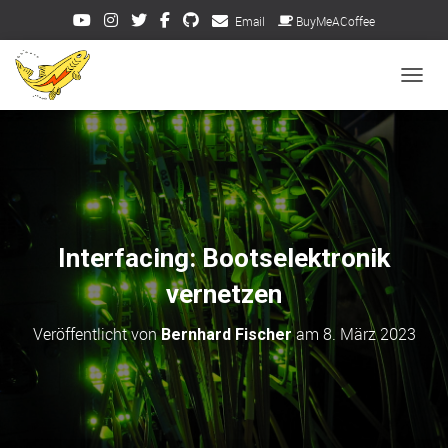
Email
BuyMeACoffee
NAVIG
Interfacing: Bootselektronik
vernetzen
Veröffentlicht von
am
8. März 2023
Bernhard Fischer