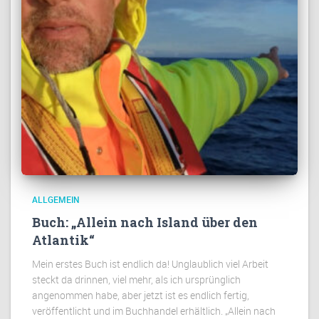
ALLGEMEIN
Buch: „Allein nach Island über den
Atlantik“
Mein erstes Buch ist endlich da! Unglaublich viel Arbeit
steckt da drinnen, viel mehr, als ich ursprünglich
angenommen habe, aber jetzt ist es endlich fertig,
veröffentlicht und im Buchhandel erhältlich. „Allein nach