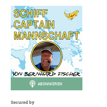
Secured by